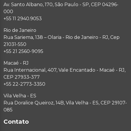
Av. Santo Albano, 170, São Paulo - SP, CEP 04296-
000
+55 11 2940.9053
Rio de Janeiro
Rua Sariema, 138 – Olaria - Rio de Janeiro - RJ, Cep
21031-550
+55 21 2560-9095
Macaé - RJ
Rua Internacional, 407, Vale Encantado - Macaé - RJ,
CEP 27933-377
+55 22-2773-3350
Vila Velha - ES
Rua Doralice Queiroz, 14B, Vila Velha - ES, CEP 29107-
085
Contato