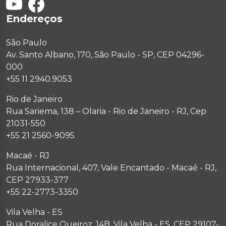
Endereços
São Paulo
Av. Santo Albano, 170, São Paulo - SP, CEP 04296-
000
+55 11 2940.9053
Rio de Janeiro
Rua Sariema, 138 – Olaria - Rio de Janeiro - RJ, Cep
21031-550
+55 21 2560-9095
Macaé - RJ
Rua Internacional, 407, Vale Encantado - Macaé - RJ,
CEP 27933-377
+55 22-2773-3350
Vila Velha - ES
Rua Doralice Queiroz, 14B, Vila Velha - ES, CEP 29107-