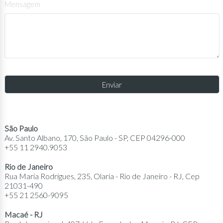
Mensagem
São Paulo
Av. Santo Albano, 170, São Paulo - SP, CEP 04296-000
+55 11 2940.9053
Rio de Janeiro
Rua Maria Rodrigues, 235, Olaria - Rio de Janeiro - RJ, Cep
21031-490
+55 21 2560-9095
Macaé - RJ