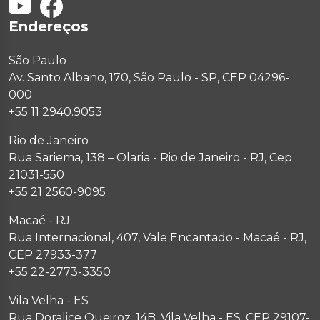
Endereços
São Paulo
Av. Santo Albano, 170, São Paulo - SP, CEP 04296-
000
+55 11 2940.9053
Rio de Janeiro
Rua Sariema, 138 – Olaria - Rio de Janeiro - RJ, Cep
21031-550
+55 21 2560-9095
Macaé - RJ
Rua Internacional, 407, Vale Encantado - Macaé - RJ,
CEP 27933-377
+55 22-2773-3350
Vila Velha - ES
Rua Doralice Queiroz, 14B, Vila Velha - ES, CEP 29107-