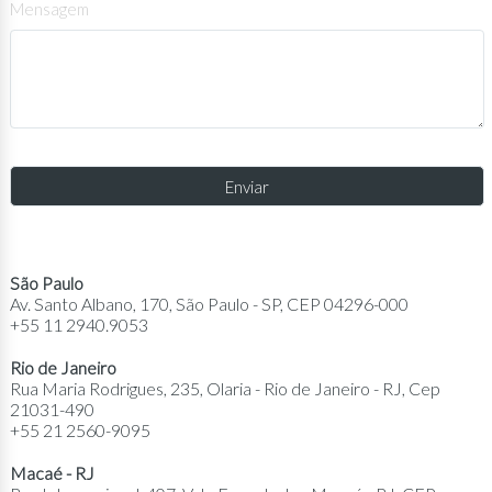
Mensagem
São Paulo
Av. Santo Albano, 170, São Paulo - SP, CEP 04296-000
+55 11 2940.9053
Rio de Janeiro
Rua Maria Rodrigues, 235, Olaria - Rio de Janeiro - RJ, Cep
21031-490
+55 21 2560-9095
Macaé - RJ