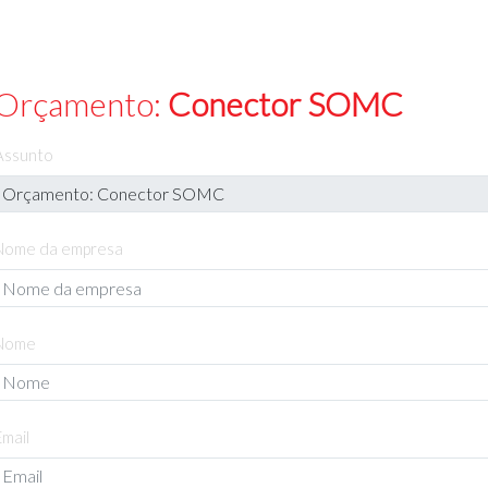
Orçamento:
Conector SOMC
Assunto
Nome da empresa
Nome
Email