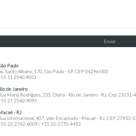
São Paulo
Av. Santo Albano, 170, São Paulo - SP, CEP 04296-000
+55 11 2940.9053
Rio de Janeiro
Rua Maria Rodrigues, 235, Olaria - Rio de Janeiro - RJ, Cep 21031-
+55 21 2560-9095
Macaé - RJ
Rua Internacional, 407, Vale Encantado - Macaé - RJ, CEP 27933-3
+55 22-2762-6009 / +55 22-2770-4492