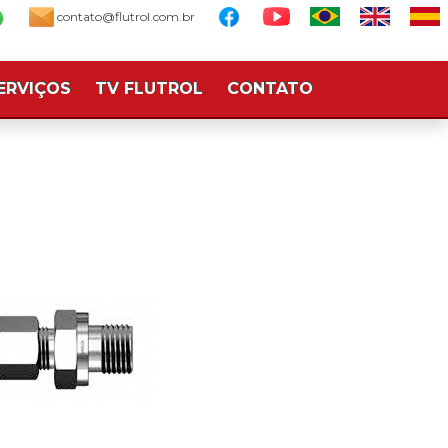
contato@flutrol.com.br
ERVIÇOS
TV FLUTROL
CONTATO