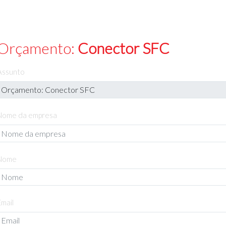
Orçamento:
Conector SFC
Assunto
Nome da empresa
Nome
Email