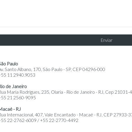
São Paulo
Av. Santo Albano, 170, São Paulo - SP, CEP 04296-000
+55 11 2940.9053
Rio de Janeiro
Rua Maria Rodrigues, 235, Olaria - Rio de Janeiro - RJ, Cep 21031-
+55 21 2560-9095
Macaé - RJ
Rua Internacional, 407, Vale Encantado - Macaé - RJ, CEP 27933-3
+55 22-2762-6009 / +55 22-2770-4492