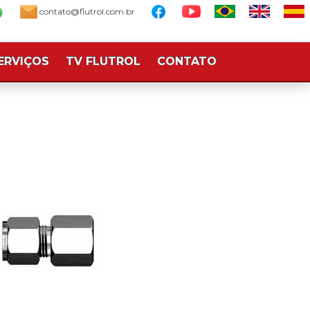
contato@flutrol.com.br
ERVIÇOS
TV FLUTROL
CONTATO