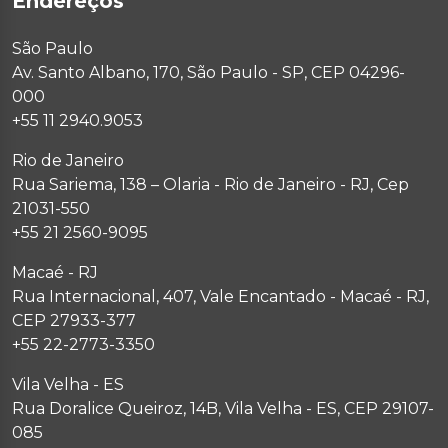
Endereços
São Paulo
Av. Santo Albano, 170, São Paulo - SP, CEP 04296-
000
+55 11 2940.9053
Rio de Janeiro
Rua Sariema, 138 – Olaria - Rio de Janeiro - RJ, Cep
21031-550
+55 21 2560-9095
Macaé - RJ
Rua Internacional, 407, Vale Encantado - Macaé - RJ,
CEP 27933-377
+55 22-2773-3350
Vila Velha - ES
Rua Doralice Queiroz, 14B, Vila Velha - ES, CEP 29107-
085