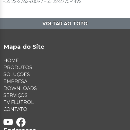
+55 22-2762-6009 / +55 22-2770-4492
VOLTAR AO TOPO
Mapa do Site
HOME
PRODUTOS
SOLUÇÕES
EMPRESA
DOWNLOADS
SERVIÇOS
TV FLUTROL
CONTATO