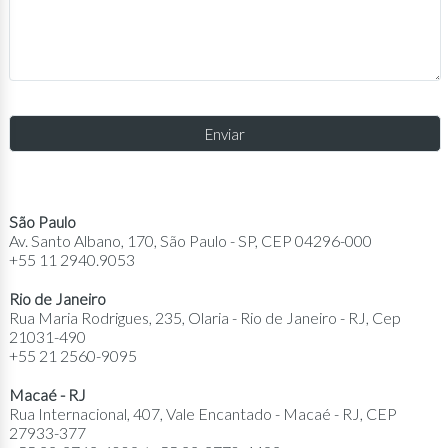
São Paulo
Av. Santo Albano, 170, São Paulo - SP, CEP 04296-000
+55 11 2940.9053
Rio de Janeiro
Rua Maria Rodrigues, 235, Olaria - Rio de Janeiro - RJ, Cep
21031-490
+55 21 2560-9095
Macaé - RJ
Rua Internacional, 407, Vale Encantado - Macaé - RJ, CEP
27933-377