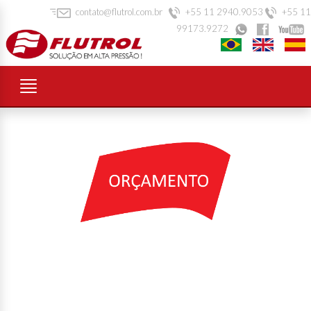
contato@flutrol.com.br
+55 11 2940.9053
+55 11
99173.9272