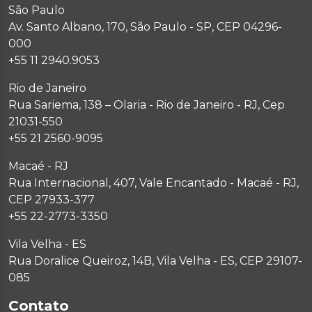
São Paulo
Av. Santo Albano, 170, São Paulo - SP, CEP 04296-
000
+55 11 2940.9053
Rio de Janeiro
Rua Sariema, 138 – Olaria - Rio de Janeiro - RJ, Cep
21031-550
+55 21 2560-9095
Macaé - RJ
Rua Internacional, 407, Vale Encantado - Macaé - RJ,
CEP 27933-377
+55 22-2773-3350
Vila Velha - ES
Rua Doralice Queiroz, 14B, Vila Velha - ES, CEP 29107-
085
Contato