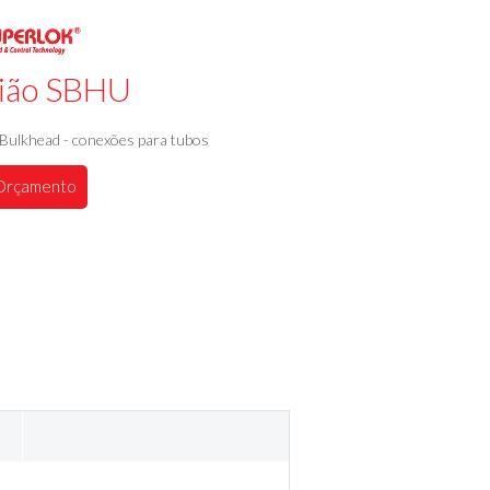
ião SBHU
Bulkhead - conexões para tubos
Orçamento