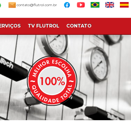
contato@flutrol.com.br
ERVIÇOS
TV FLUTROL
CONTATO