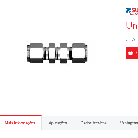
Un
União 
Mais informações
Aplicações
Dados técnicos
Vantagens