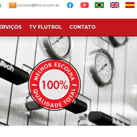
contato@flutrol.com.br
ERVIÇOS
TV FLUTROL
CONTATO