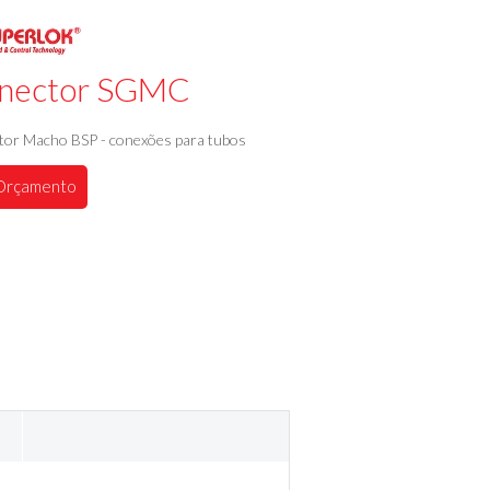
nector SGMC
or Macho BSP - conexões para tubos
Orçamento