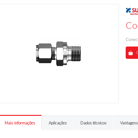
Co
Conect
Mais informações
Aplicações
Dados técnicos
Vantagens